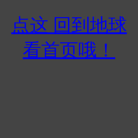
点这 回到地球
看首页哦！